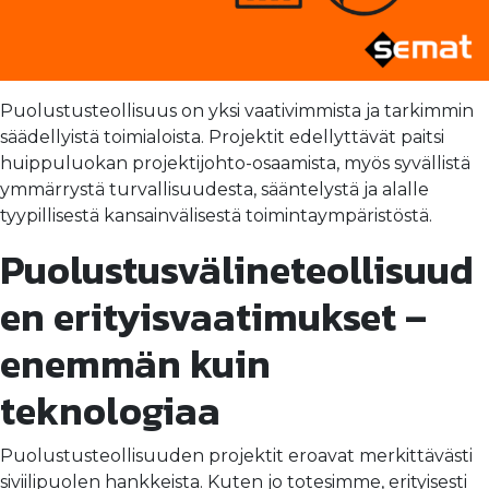
Puolustusteollisuus on yksi vaativimmista ja tarkimmin
säädellyistä toimialoista. Projektit edellyttävät paitsi
huippuluokan projektijohto-osaamista, myös syvällistä
ymmärrystä turvallisuudesta, sääntelystä ja alalle
tyypillisestä kansainvälisestä toimintaympäristöstä.
Puolustusvälineteollisuud
en erityisvaatimukset –
enemmän kuin
teknologiaa
Puolustusteollisuuden projektit eroavat merkittävästi
siviilipuolen hankkeista. Kuten jo totesimme, erityisesti