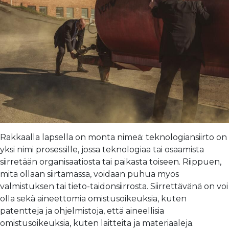
Rakkaalla lapsella on monta nimeä: teknologiansiirto on
yksi nimi prosessille, jossa teknologiaa tai osaamista
siirretään organisaatiosta tai paikasta toiseen. Riippuen,
mitä ollaan siirtämässä, voidaan puhua myös
valmistuksen tai tieto-taidonsiirrosta. Siirrettävänä on voi
olla sekä aineettomia omistusoikeuksia, kuten
patentteja ja ohjelmistoja, että aineellisia
omistusoikeuksia, kuten laitteita ja materiaaleja.