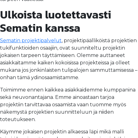
Ulkoista luotettavasti
Sematin kanssa
Sematin projektipalvelut
, projektipäälliköistä projektien
tukifunktioiden osaajiin, ovat suunniteltu projektin
jokaisen tarpeen täyttämiseen. Olemme auttaneet
asiakkaitamme kaiken kokoisissa projekteissa ja olleet
mukana jos jonkinlaisten tulipalojen sammuttamisessa –
onhan tämä ydinosaamistamme.
Toimimme ennen kaikkea asiakkaidemme kumppanina
sekä neuvonantajana. Emme ainoastaan tarjoa
projektiin tarvittavaa osaamista vaan tuomme myös
näkemystä projektien suunnitteluun ja niiden
toteutukseen.
Käymme jokaisen projektin alkaessa läpi mikä malli