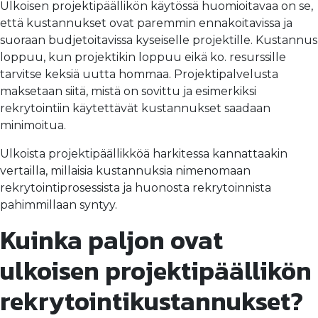
Ulkoisen projektipäällikön käytössä huomioitavaa on se,
että kustannukset ovat paremmin ennakoitavissa ja
suoraan budjetoitavissa kyseiselle projektille. Kustannus
loppuu, kun projektikin loppuu eikä ko. resurssille
tarvitse keksiä uutta hommaa. Projektipalvelusta
maksetaan siitä, mistä on sovittu ja esimerkiksi
rekrytointiin käytettävät kustannukset saadaan
minimoitua.
Ulkoista projektipäällikköä harkitessa kannattaakin
vertailla, millaisia kustannuksia nimenomaan
rekrytointiprosessista ja huonosta rekrytoinnista
pahimmillaan syntyy.
Kuinka paljon ovat
ulkoisen projektipäällikön
rekrytointikustannukset?