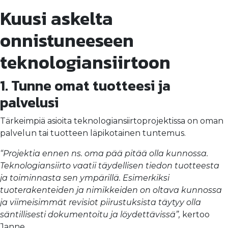
Kuusi askelta
onnistuneeseen
teknologiansiirtoon
1. Tunne omat tuotteesi ja
palvelusi
Tärkeimpiä asioita teknologiansiirtoprojektissa on oman
palvelun tai tuotteen läpikotainen tuntemus.
“Projektia ennen ns. oma pää pitää olla kunnossa.
Teknologiansiirto vaatii täydellisen tiedon tuotteesta
ja toiminnasta sen ympärillä. Esimerkiksi
tuoterakenteiden ja nimikkeiden on oltava kunnossa
ja viimeisimmät revisiot piirustuksista täytyy olla
säntillisesti dokumentoitu ja löydettävissä”,
kertoo
Janne.