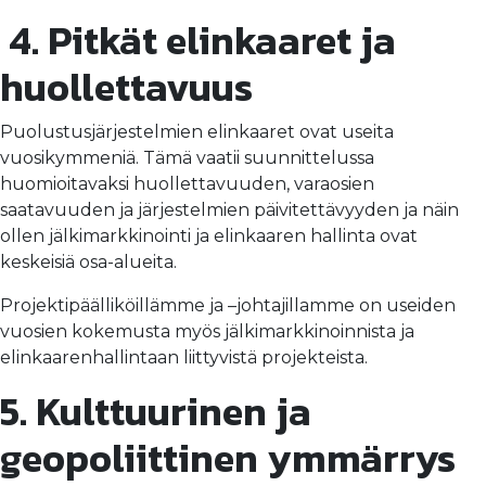
4. Pitkät elinkaaret ja
huollettavuus
Puolustusjärjestelmien elinkaaret ovat useita
vuosikymmeniä. Tämä vaatii suunnittelussa
huomioitavaksi huollettavuuden, varaosien
saatavuuden ja järjestelmien päivitettävyyden ja näin
ollen jälkimarkkinointi ja elinkaaren hallinta ovat
keskeisiä osa-alueita.
Projektipäälliköillämme ja –johtajillamme on useiden
vuosien kokemusta myös jälkimarkkinoinnista ja
elinkaarenhallintaan liittyvistä projekteista.
5
.
Kulttuurinen ja
geopoliittinen ymmärrys