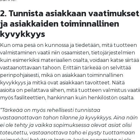
2. Tunnista asiakkaan vaatimukset
ja asiakkaiden toiminnallinen
kyvykkyys
Kun oma pesä on kunnossa ja tiedetään, mitä tuotteen
valmistaminen vaatii niin osaamisten, tietojärjestelmien
kuin esimerkiksi materiaalien osalta, voidaan katse siirtää
vastaanottavaan tahoon. Erittäin tärkeää on selvittää
perinpohjaisesti, mikä on asiakkaan toiminnallinen
kyvykkyys ja mitkä ovat asiakkaan tavoitteet. Näitä
asioita on peilattava siihen, mitä tuotteen valmistus vaatii
myös fasiliteettien, hankinnan kuin henkilöstön osalta.
“Tärkeää on myös rehellisesti tunnistaa
vastaanottavan tahon tilanne ja kyvykkyys. Aina näin
ei ole tehty ja vaikka sopimuksessa olevat asiat olisi
toteutettu, vastaanottava taho ei pysty tuottamaan