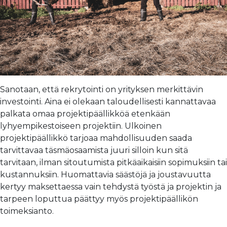
Sanotaan, että rekrytointi on yrityksen merkittävin
investointi. Aina ei olekaan taloudellisesti kannattavaa
palkata omaa projektipäällikköä etenkään
lyhyempikestoiseen projektiin. Ulkoinen
projektipäällikkö tarjoaa mahdollisuuden saada
tarvittavaa täsmäosaamista juuri silloin kun sitä
tarvitaan, ilman sitoutumista pitkäaikaisiin sopimuksiin tai
kustannuksiin. Huomattavia säästöjä ja joustavuutta
kertyy maksettaessa vain tehdystä työstä ja projektin ja
tarpeen loputtua päättyy myös projektipäällikön
toimeksianto.