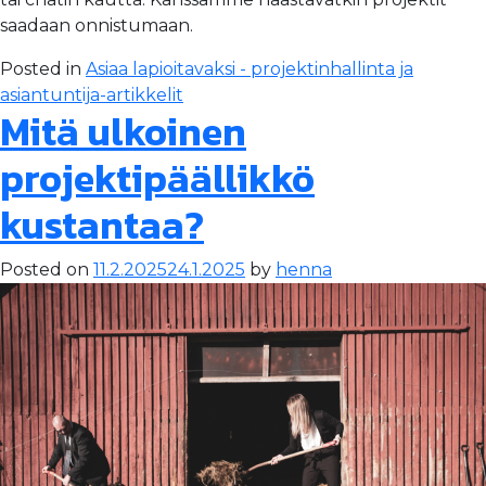
saadaan onnistumaan.
Posted in
Asiaa lapioitavaksi - projektinhallinta ja
asiantuntija-artikkelit
Mitä ulkoinen
projektipäällikkö
kustantaa?
Posted on
11.2.2025
24.1.2025
by
henna