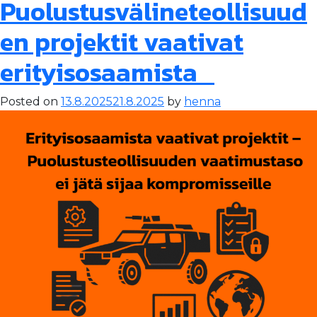
Puolustusvälineteollisuud
en projektit vaativat
erityisosaamista
Posted on
13.8.2025
21.8.2025
by
henna