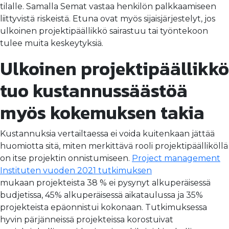
tilalle. Samalla Semat vastaa henkilön palkkaamiseen
liittyvistä riskeistä. Etuna ovat myös sijaisjärjestelyt, jos
ulkoinen projektipäällikkö sairastuu tai työntekoon
tulee muita keskeytyksiä.
Ulkoinen projektipäällikkö
tuo kustannussäästöä
myös kokemuksen takia
Kustannuksia vertailtaessa ei voida kuitenkaan jättää
huomiotta sitä, miten merkittävä rooli projektipäälliköllä
on itse projektin onnistumiseen.
Project management
Instituten vuoden 2021 tutkimuksen
mukaan projekteista 38 % ei pysynyt alkuperäisessä
budjetissa, 45% alkuperäisessä aikataulussa ja 35%
projekteista epäonnistui kokonaan. Tutkimuksessa
hyvin pärjänneissä projekteissa korostuivat