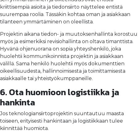
kriittisempiä asioita ja tiedonsiirto näyttelee entistä
suurempaa roolia. Tässäkin kohtaa oman ja asiakkaan
tilanteen ymmärtäminen on oleellista.
Projektin aikana tiedon- ja muutoksenhallinta korostuu
myös ja esimerkiksi revisiohallinta on oltava timanttista.
Hyvänä ohjenuorana on sopia yhteyshenkilö, joka
huolehtii kommunikoinnista projektin ja asiakkaan
välillä. Sama henkilö huolehtii myös dokumenttien
oikeellisuudesta, hallinnoimisesta ja toimittamisesta
asiakkaalle tai yhteistyökumppaneille.
6. Ota huomioon logistiikka ja
hankinta
Jos teknologiansiirtoprojektin suuntautuu maasta
toiseen, erityisesti hankintaan ja logistiikkaan tulee
kiinnittää huomiota.