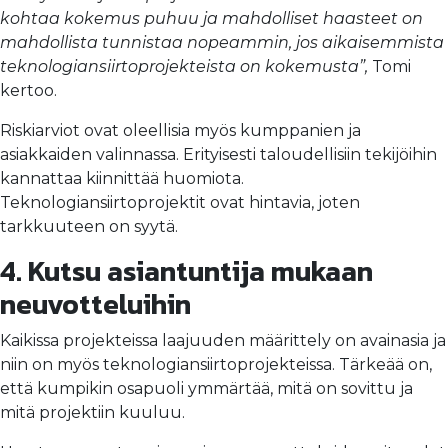
kohtaa kokemus puhuu ja mahdolliset haasteet on
mahdollista tunnistaa nopeammin, jos aikaisemmista
teknologiansiirtoprojekteista on kokemusta”,
Tomi
kertoo.
Riskiarviot ovat oleellisia myös kumppanien ja
asiakkaiden valinnassa. Erityisesti taloudellisiin tekijöihin
kannattaa kiinnittää huomiota.
Teknologiansiirtoprojektit ovat hintavia, joten
tarkkuuteen on syytä.
4. Kutsu asiantuntija mukaan
neuvotteluihin
Kaikissa projekteissa laajuuden määrittely on avainasia ja
niin on myös teknologiansiirtoprojekteissa. Tärkeää on,
että kumpikin osapuoli ymmärtää, mitä on sovittu ja
mitä projektiin kuuluu.