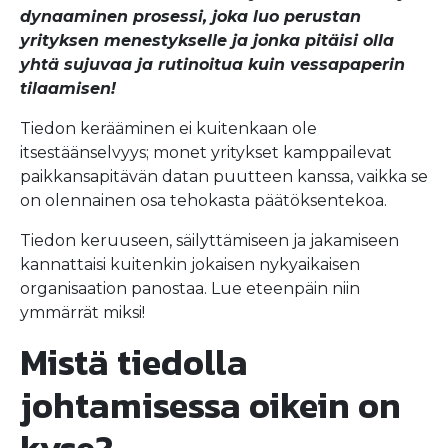
dynaaminen prosessi, joka luo perustan
yrityksen menestykselle ja jonka pitäisi olla
yhtä sujuvaa ja rutinoitua kuin vessapaperin
tilaamisen!
Tiedon kerääminen ei kuitenkaan ole
itsestäänselvyys; monet yritykset kamppailevat
paikkansapitävän datan puutteen kanssa, vaikka se
on olennainen osa tehokasta päätöksentekoa.
Tiedon keruuseen, säilyttämiseen ja jakamiseen
kannattaisi kuitenkin jokaisen nykyaikaisen
organisaation panostaa. Lue eteenpäin niin
ymmärrät miksi!
Mistä tiedolla
johtamisessa oikein on