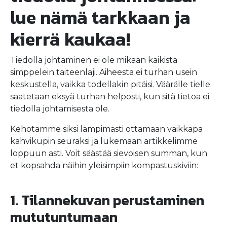
lue nämä tarkkaan ja
kierrä kaukaa!
Tiedolla johtaminen ei ole mikään kaikista
simppelein taiteenlaji. Aiheesta ei turhan usein
keskustella, vaikka todellakin pitäisi. Väärälle tielle
saatetaan eksyä turhan helposti, kun sitä tietoa ei
tiedolla johtamisesta ole.
Kehotamme siksi lämpimästi ottamaan vaikkapa
kahvikupin seuraksi ja lukemaan artikkelimme
loppuun asti. Voit säästää sievoisen summan, kun
et kopsahda näihin yleisimpiin kompastuskiviin:
1. Tilannekuvan perustaminen
mututuntumaan