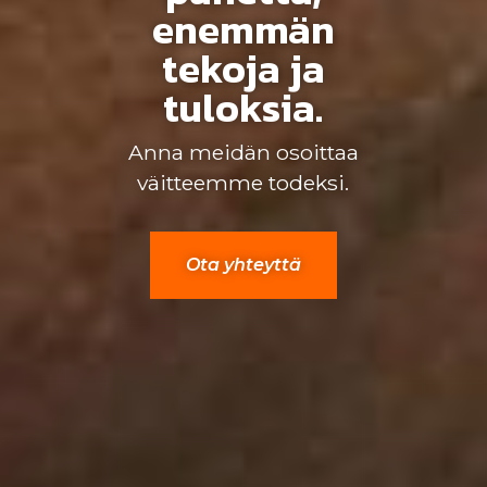
enemmän
tekoja ja
tuloksia.
Anna meidän osoittaa
väitteemme todeksi.
Ota yhteyttä