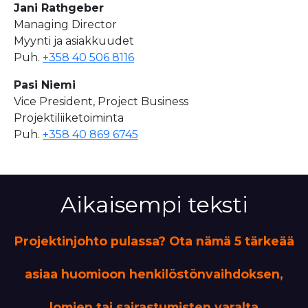
Jani Rathgeber
Managing Director
Myynti ja asiakkuudet
Puh.
+358 40 506 8116
Pasi Niemi
Vice President, Project Business
Projektiliiketoiminta
Puh.
+358 40 869 6745
Aikaisempi teksti
Projektinjohto pulassa? Ota nämä 5 tärkeää
asiaa huomioon henkilöstönvaihdoksen,
lomien tai sairastumisten varalta