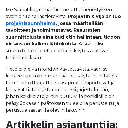
Me Sematilla ymmärrämme, että menestyksen
avain on tehokas tietovirta.
Projektin kivijalan luo
projektisuunnitelma
, jossa määritellään
tavoitteet ja toimintatavat. Resurssien
suunnittelusta aina budjetin hallintaan, tiedon
virtaus on kaiken lähtökohta
. Kaikki tulisi
suunnitella huolella parhaan käytössä olevan
tiedon mukaan.
Tieto ei ole vain johdon käytettävissä, vaan se
kulkee läpi koko organisaation. Käytännön tasolla
tämä tarkoittaa, että eri osapuolet raportoivat ja
kirjaavat tietoa systemaattisesti järjestelmään,
johon kaikilla projektiin kuuluvilla henkilöillä on
pääsy. Jokaisen päätöksen tulee olla perusteltu ja
perustua saatavilla oleviin faktoihin.
Artikkelin asiantuntija: