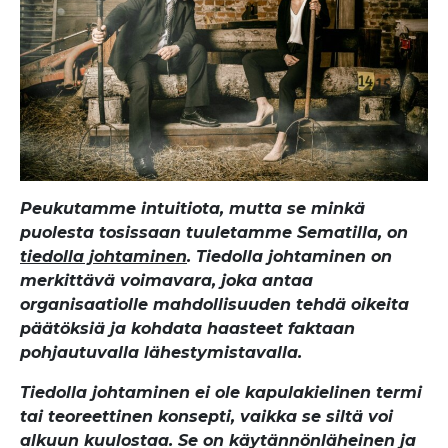
Peukutamme intuitiota, mutta se minkä
puolesta tosissaan tuuletamme Sematilla, on
tiedolla johtaminen
. Tiedolla johtaminen on
merkittävä voimavara, joka antaa
organisaatiolle mahdollisuuden tehdä oikeita
päätöksiä ja kohdata haasteet faktaan
pohjautuvalla lähestymistavalla.
Tiedolla johtaminen ei ole kapulakielinen termi
tai teoreettinen konsepti, vaikka se siltä voi
alkuun kuulostaa. Se on käytännönläheinen ja