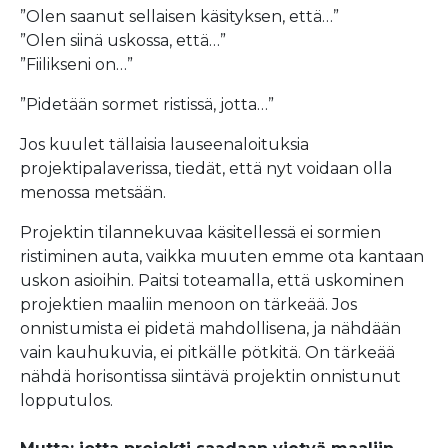
”Olen saanut sellaisen käsityksen, että…”
”Olen siinä uskossa, että…”
”Fiilikseni on…”
”Pidetään sormet ristissä, jotta…”
Jos kuulet tällaisia lauseenaloituksia
projektipalaverissa, tiedät, että nyt voidaan olla
menossa metsään.
Projektin tilannekuvaa käsitellessä ei sormien
ristiminen auta, vaikka muuten emme ota kantaan
uskon asioihin. Paitsi toteamalla, että uskominen
projektien maaliin menoon on tärkeää. Jos
onnistumista ei pidetä mahdollisena, ja nähdään
vain kauhukuvia, ei pitkälle pötkitä. On tärkeää
nähdä horisontissa siintävä projektin onnistunut
lopputulos.