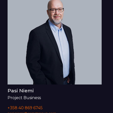
Pasi Niemi
Project Business
+358 40 869 6745