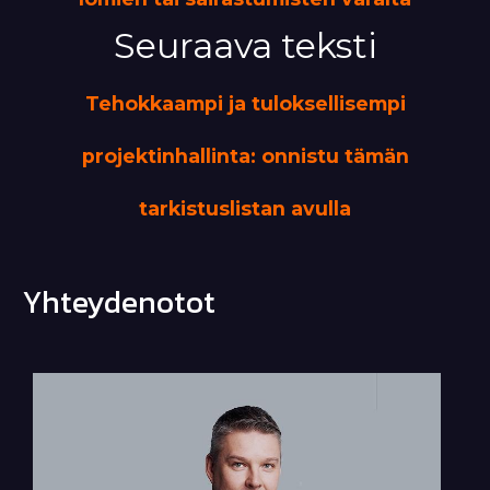
Seuraava teksti
Tehokkaampi ja tuloksellisempi
projektinhallinta: onnistu tämän
tarkistuslistan avulla
Yhteydenotot