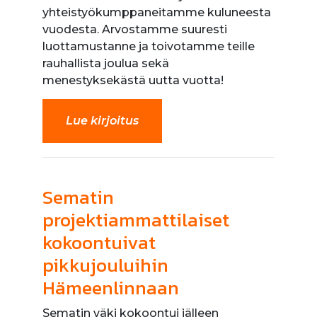
yhteistyökumppaneitamme kuluneesta
vuodesta. Arvostamme suuresti
luottamustanne ja toivotamme teille
rauhallista joulua sekä
menestyksekästä uutta vuotta!
Lue kirjoitus
Sematin
projektiammattilaiset
kokoontuivat
pikkujouluihin
Hämeenlinnaan
Sematin väki kokoontui jälleen