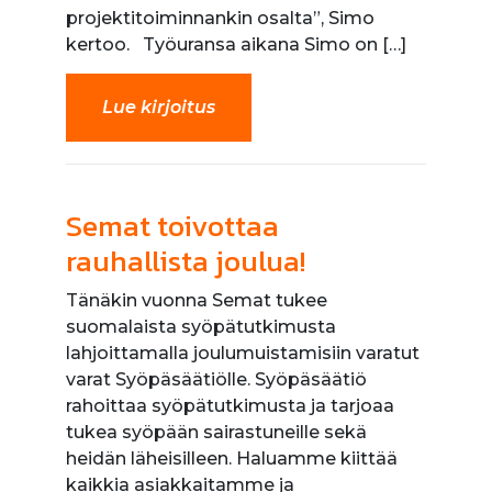
projektitoiminnankin osalta”, Simo
kertoo. Työuransa aikana Simo on […]
Lue kirjoitus
Semat toivottaa
rauhallista joulua!
Tänäkin vuonna Semat tukee
suomalaista syöpätutkimusta
lahjoittamalla joulumuistamisiin varatut
varat Syöpäsäätiölle. Syöpäsäätiö
rahoittaa syöpätutkimusta ja tarjoaa
tukea syöpään sairastuneille sekä
heidän läheisilleen. Haluamme kiittää
kaikkia asiakkaitamme ja