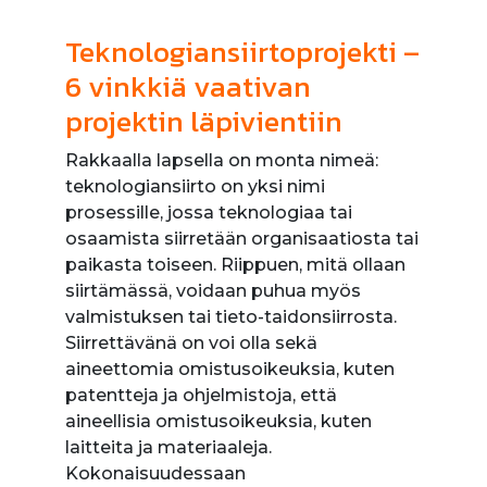
Teknologiansiirtoprojekti –
6 vinkkiä vaativan
projektin läpivientiin
Rakkaalla lapsella on monta nimeä:
teknologiansiirto on yksi nimi
prosessille, jossa teknologiaa tai
osaamista siirretään organisaatiosta tai
paikasta toiseen. Riippuen, mitä ollaan
siirtämässä, voidaan puhua myös
valmistuksen tai tieto-taidonsiirrosta.
Siirrettävänä on voi olla sekä
aineettomia omistusoikeuksia, kuten
patentteja ja ohjelmistoja, että
aineellisia omistusoikeuksia, kuten
laitteita ja materiaaleja.
Kokonaisuudessaan