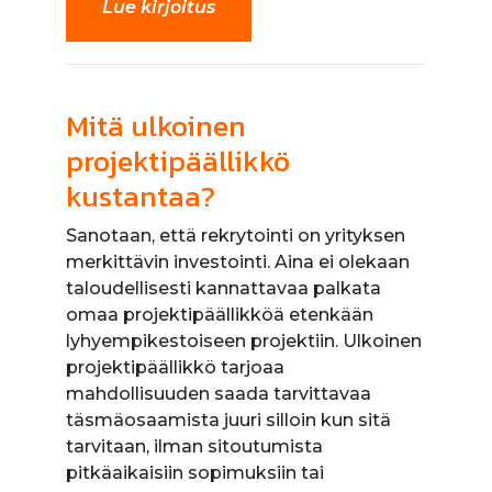
Lue kirjoitus
Mitä ulkoinen
projektipäällikkö
kustantaa?
Sanotaan, että rekrytointi on yrityksen
merkittävin investointi. Aina ei olekaan
taloudellisesti kannattavaa palkata
omaa projektipäällikköä etenkään
lyhyempikestoiseen projektiin. Ulkoinen
projektipäällikkö tarjoaa
mahdollisuuden saada tarvittavaa
täsmäosaamista juuri silloin kun sitä
tarvitaan, ilman sitoutumista
pitkäaikaisiin sopimuksiin tai