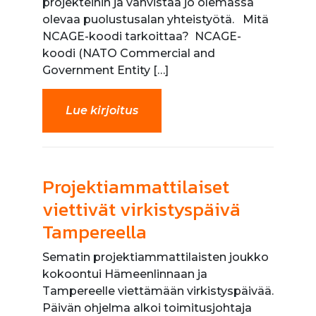
projekteihin ja vahvistaa jo olemassa
olevaa puolustusalan yhteistyötä. Mitä
NCAGE-koodi tarkoittaa? NCAGE-
koodi (NATO Commercial and
Government Entity […]
Lue kirjoitus
Projektiammattilaiset
viettivät virkistyspäivä
Tampereella
Sematin projektiammattilaisten joukko
kokoontui Hämeenlinnaan ja
Tampereelle viettämään virkistyspäivää.
Päivän ohjelma alkoi toimitusjohtaja