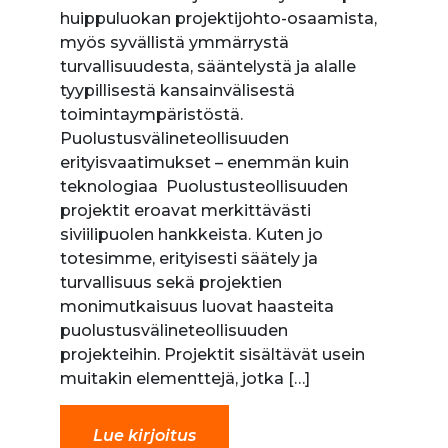
huippuluokan projektijohto-osaamista,
myös syvällistä ymmärrystä
turvallisuudesta, sääntelystä ja alalle
tyypillisestä kansainvälisestä
toimintaympäristöstä.
Puolustusvälineteollisuuden
erityisvaatimukset – enemmän kuin
teknologiaa Puolustusteollisuuden
projektit eroavat merkittävästi
siviilipuolen hankkeista. Kuten jo
totesimme, erityisesti säätely ja
turvallisuus sekä projektien
monimutkaisuus luovat haasteita
puolustusvälineteollisuuden
projekteihin. Projektit sisältävät usein
muitakin elementtejä, jotka […]
Lue kirjoitus