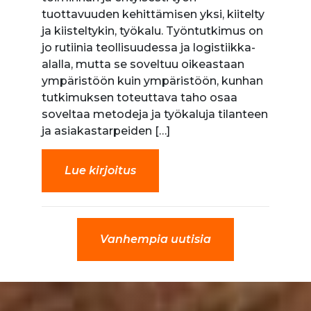
tuottavuuden kehittämisen yksi, kiitelty
ja kiisteltykin, työkalu. Työntutkimus on
jo rutiinia teollisuudessa ja logistiikka-
alalla, mutta se soveltuu oikeastaan
ympäristöön kuin ympäristöön, kunhan
tutkimuksen toteuttava taho osaa
soveltaa metodeja ja työkaluja tilanteen
ja asiakastarpeiden […]
Lue kirjoitus
Vanhempia uutisia