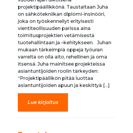
projektipäällikkönä. Taustaltaan Juha
on sähkötekniikan diplomi-insinööri,
joka on työskennellyt erityisesti
vientiteollisuuden parissa aina
toimitusprojektien vetämisestä
tuotehallintaan ja –kehitykseen. Juhan
mukaan tärkeimpiä oppeja työuran
varrelta on olla aito, rehellinen ja oma
itsensä. Juha mainitsee projekteissa
asiantuntijoiden roolin tärkeyden:
“Projektipäällikön pitää luottaa
asiantuntijoiden apuun ja keskittyä […]
Lue kirjoitus