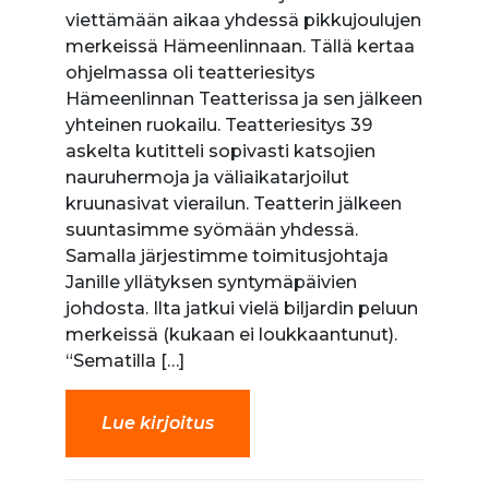
viettämään aikaa yhdessä pikkujoulujen
merkeissä Hämeenlinnaan. Tällä kertaa
ohjelmassa oli teatteriesitys
Hämeenlinnan Teatterissa ja sen jälkeen
yhteinen ruokailu. Teatteriesitys 39
askelta kutitteli sopivasti katsojien
nauruhermoja ja väliaikatarjoilut
kruunasivat vierailun. Teatterin jälkeen
suuntasimme syömään yhdessä.
Samalla järjestimme toimitusjohtaja
Janille yllätyksen syntymäpäivien
johdosta. Ilta jatkui vielä biljardin peluun
merkeissä (kukaan ei loukkaantunut).
“Sematilla […]
Lue kirjoitus