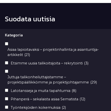
Suodata uutisia
Kategoria
Asiaa lapioitavaksi – projektinhallinta ja asiantuntija-
artikkelit
(21)
Etsimme uusia talikoitsijoita – rekrytointi
(3)
Juttuja talikonheiluttajistamme –
projektipäällikkömme ja projektijohtajamme
(29)
Latotansseja ja muita tapahtumia
(8)
Pihanperä – sekalaista asiaa Sematista
(12)
Työntekijöiden kokemuksia
(2)