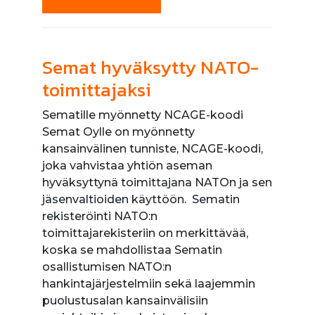
Semat hyväksytty NATO-
toimittajaksi
Sematille myönnetty NCAGE-koodi
Semat Oylle on myönnetty
kansainvälinen tunniste, NCAGE-koodi,
joka vahvistaa yhtiön aseman
hyväksyttynä toimittajana NATOn ja sen
jäsenvaltioiden käyttöön. Sematin
rekisteröinti NATO:n
toimittajarekisteriin on merkittävää,
koska se mahdollistaa Sematin
osallistumisen NATO:n
hankintajärjestelmiin sekä laajemmin
puolustusalan kansainvälisiin