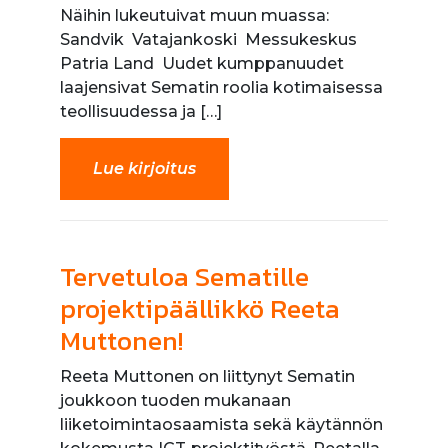
Näihin lukeutuivat muun muassa:
Sandvik Vatajankoski Messukeskus
Patria Land Uudet kumppanuudet
laajensivat Sematin roolia kotimaisessa
teollisuudessa ja […]
Lue kirjoitus
Tervetuloa Sematille
projektipäällikkö Reeta
Muttonen!
Reeta Muttonen on liittynyt Sematin
joukkoon tuoden mukanaan
liiketoimintaosaamista sekä käytännön