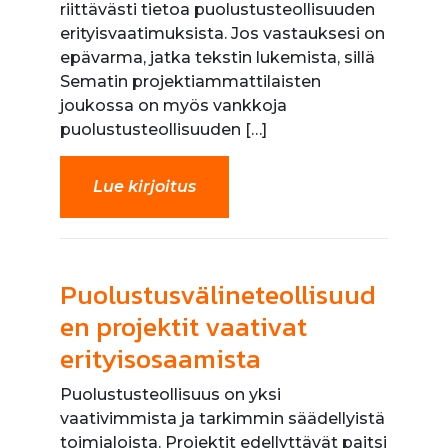
riittävästi tietoa puolustusteollisuuden
erityisvaatimuksista. Jos vastauksesi on
epävarma, jatka tekstin lukemista, sillä
Sematin projektiammattilaisten
joukossa on myös vankkoja
puolustusteollisuuden […]
Lue kirjoitus
Puolustusvälineteollisuud
en projektit vaativat
erityisosaamista
Puolustusteollisuus on yksi
vaativimmista ja tarkimmin säädellyistä
toimialoista. Projektit edellyttävät paitsi