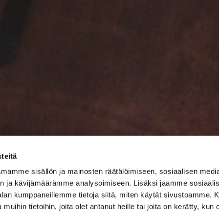
teitä
mamme sisällön ja mainosten räätälöimiseen, sosiaalisen medi
n ja kävijämäärämme analysoimiseen. Lisäksi jaamme sosiaali
-alan kumppaneillemme tietoja siitä, miten käytät sivustoamme
 muihin tietoihin, joita olet antanut heille tai joita on kerätty, kun 