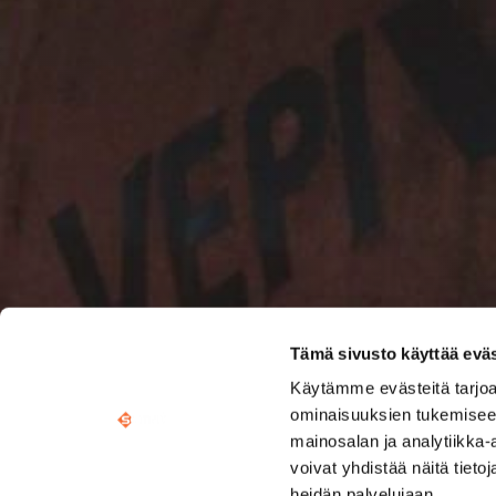
Tämä sivusto käyttää eväs
Käytämme evästeitä tarjoa
ominaisuuksien tukemisee
mainosalan ja analytiikka
voivat yhdistää näitä tietoja
heidän palvelujaan.