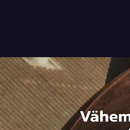
Vähem