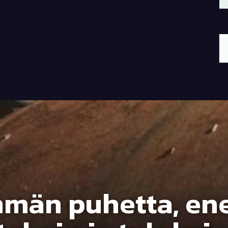
män puhetta, e