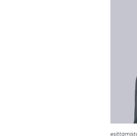
esittämist