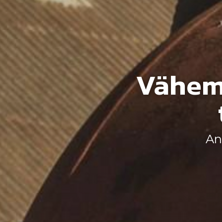
Vähem
An