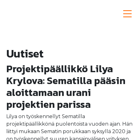
Siirry
sisältöön
Semat Group
Uutiset
Projektipäällikkö Lilya
Krylova: Sematilla pääsin
aloittamaan urani
projektien parissa
Lilya on työskennellyt Sematilla
projektipäällikkönä puolentoista vuoden ajan. Hän
liittyi mukaan Sematin porukkaan syksyllä 2020 ja
on työskennellyt suuren kansainvälisen yrityksen