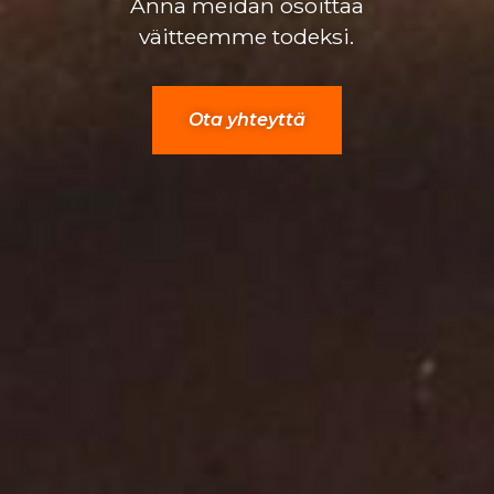
Anna meidän osoittaa
väitteemme todeksi.
Ota yhteyttä