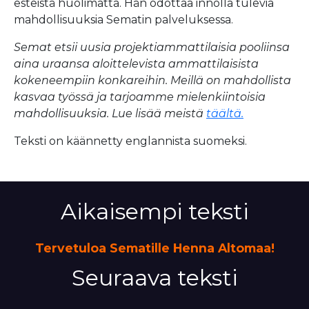
esteistä huolimatta. Hän odottaa innolla tulevia
mahdollisuuksia Sematin palveluksessa.
Semat etsii uusia projektiammattilaisia pooliinsa
aina uraansa aloittelevista ammattilaisista
kokeneempiin konkareihin. Meillä on mahdollista
kasvaa työssä ja tarjoamme mielenkiintoisia
mahdollisuuksia. Lue lisää meistä
täältä.
Teksti on käännetty englannista suomeksi.
Aikaisempi teksti
Tervetuloa Sematille Henna Altomaa!
Seuraava teksti