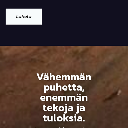
Lähetä
Vähemmän
puhetta,
enemmän
tekoja ja
tuloksia.