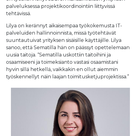
palveluksessa projektikoordinointiin liittyvissä
tehtävissä.
Lilya on kerännyt aikaisempaa työkokemusta IT-
palveluiden hallinnoinnista, missä työtehtävät
suuntautuivat yrityksen sisäisille käyttäjille. Lilya
sanoo, että Sematilla hän on päässyt opettelemaan
uusia taitoja. “Sematilla uskottiin taitoihini ja
osaamiseeni ja toimeksianto vastasi osaamistani
hyvin sillä hetkellä, vaikkakin en ollut aiemmin
työskennellyt näin laajan toimitusketjuprojektissa.”